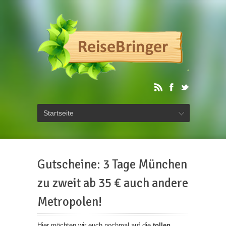
Startseite
Gutscheine: 3 Tage München
zu zweit ab 35 € auch andere
Metropolen!
Hier möchten wir euch nochmal auf die
tollen