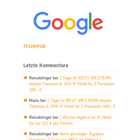
TECHXPUB
Letzte Kommentare
Reisebringer
bei
2 Tage im BEST WESTERN
Airport Thermen & SPA 4* Hotel für 2 Personen
169,- €
Mario
bei
2 Tage im BEST WESTERN Airport
Thermen & SPA 4* Hotel für 2 Personen 169,- €
Reisebringer
bei
1 Woche Algarve im 4* Hotel
für nur 312 € pro Person
Reisebringer
bei
Noch günstiger: Ägypten
Hurghada 7 Tage nur 289 € im 5*Hotel +