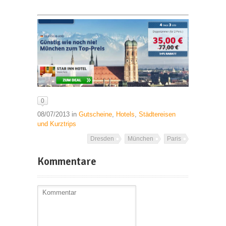
0
08/07/2013 in
Gutscheine
,
Hotels
,
Städtereisen
und Kurztrips
Dresden
München
Paris
Kommentare