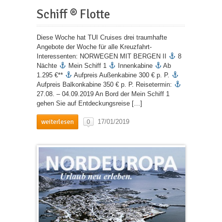
Schiff ® Flotte
Diese Woche hat TUI Cruises drei traumhafte
Angebote der Woche für alle Kreuzfahrt-
Interessenten: NORWEGEN MIT BERGEN II
8
Nächte
Mein Schiff 1
Innenkabine
Ab
1.295 €**
Aufpreis Außenkabine 300 € p. P.
Aufpreis Balkonkabine 350 € p. P. Reisetermin:
27.08. – 04.09.2019 An Bord der Mein Schiff 1
gehen Sie auf Entdeckungsreise […]
weiterlesen
17/01/2019
0