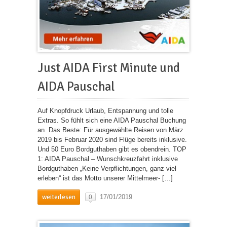
Just AIDA First Minute und
AIDA Pauschal
Auf Knopfdruck Urlaub, Entspannung und tolle
Extras. So fühlt sich eine AIDA Pauschal Buchung
an. Das Beste: Für ausgewählte Reisen von März
2019 bis Februar 2020 sind Flüge bereits inklusive.
Und 50 Euro Bordguthaben gibt es obendrein. TOP
1: AIDA Pauschal – Wunschkreuzfahrt inklusive
Bordguthaben „Keine Verpflichtungen, ganz viel
erleben“ ist das Motto unserer Mittelmeer- […]
weiterlesen
17/01/2019
0