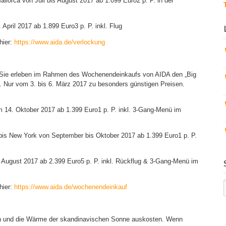
llorca von Juli bis August 2017 ab 1.099 Euro2 p. P. in der
April 2017 ab 1.899 Euro3 p. P. inkl. Flug
hier:
https://www.aida.de/verlockung
g. Sie erleben im Rahmen des Wochenendeinkaufs von AIDA den „Big
h. Nur vom 3. bis 6. März 2017 zu besonders günstigen Preisen.
14. Oktober 2017 ab 1.399 Euro1 p. P. inkl. 3-Gang-Menü im
/bis New York von September bis Oktober 2017 ab 1.399 Euro1 p. P.
 August 2017 ab 2.399 Euro5 p. P. inkl. Rückflug & 3-Gang-Menü im
hier:
https://www.aida.de/wochenendeinkauf
den und die Wärme der skandinavischen Sonne auskosten. Wenn