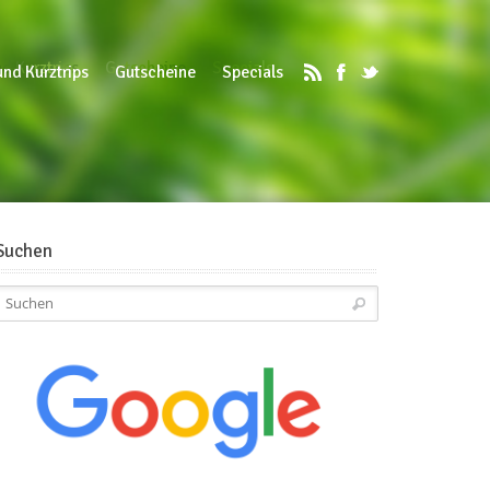
d Kurztrips
Gutscheine
Specials
und Kurztrips
Gutscheine
Specials
Suchen