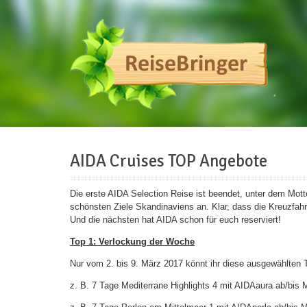
AIDA Cruises TOP Angebote
Die erste AIDA Selection Reise ist beendet, unter dem Mott
schönsten Ziele Skandinaviens an. Klar, dass die Kreuzfahrt 
Und die nächsten hat AIDA schon für euch reserviert!
Top 1: Verlockung der Woche
Nur vom 2. bis 9. März 2017 könnt ihr diese ausgewählten
z. B. 7 Tage Mediterrane Highlights 4 mit AIDAaura ab/bis M