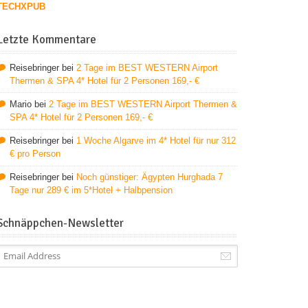
TECHXPUB
Letzte Kommentare
Reisebringer
bei
2 Tage im BEST WESTERN Airport
Thermen & SPA 4* Hotel für 2 Personen 169,- €
Mario
bei
2 Tage im BEST WESTERN Airport Thermen &
SPA 4* Hotel für 2 Personen 169,- €
Reisebringer
bei
1 Woche Algarve im 4* Hotel für nur 312
€ pro Person
Reisebringer
bei
Noch günstiger: Ägypten Hurghada 7
Tage nur 289 € im 5*Hotel + Halbpension
Schnäppchen-Newsletter