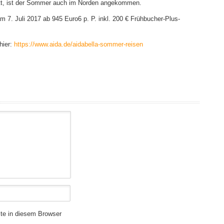
ritt, ist der Sommer auch im Norden angekommen.
m 7. Juli 2017 ab 945 Euro6 p. P. inkl. 200 € Frühbucher-Plus-
hier:
https://www.aida.de/aidabella-sommer-reisen
te in diesem Browser