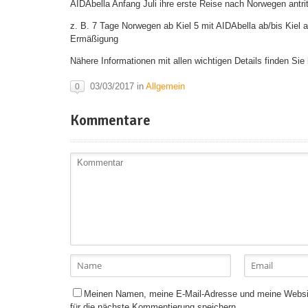
AIDAbella Anfang Juli ihre erste Reise nach Norwegen ant
z. B. 7 Tage Norwegen ab Kiel 5 mit AIDAbella ab/bis Kiel a
Ermäßigung
Nähere Informationen mit allen wichtigen Details finden Sie 
03/03/2017 in
Allgemein
0
Kommentare
Meinen Namen, meine E-Mail-Adresse und meine Websi
für die nächste Kommentierung speichern.