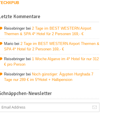
TECHXPUB
Letzte Kommentare
Reisebringer
bei
2 Tage im BEST WESTERN Airport
Thermen & SPA 4* Hotel für 2 Personen 169,- €
Mario
bei
2 Tage im BEST WESTERN Airport Thermen &
SPA 4* Hotel für 2 Personen 169,- €
Reisebringer
bei
1 Woche Algarve im 4* Hotel für nur 312
€ pro Person
Reisebringer
bei
Noch günstiger: Ägypten Hurghada 7
Tage nur 289 € im 5*Hotel + Halbpension
Schnäppchen-Newsletter