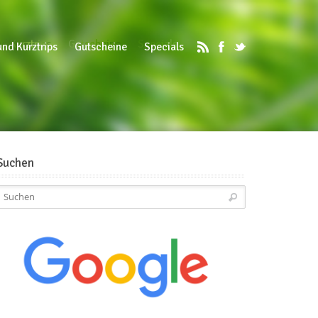
d Kurztrips
Gutscheine
Specials
und Kurztrips
Gutscheine
Specials
Suchen