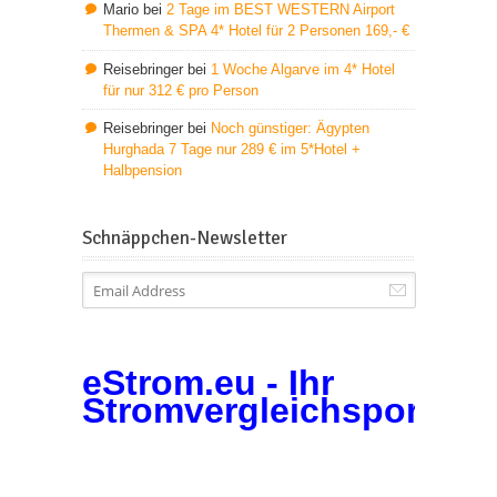
Mario
bei
2 Tage im BEST WESTERN Airport
Thermen & SPA 4* Hotel für 2 Personen 169,- €
Reisebringer
bei
1 Woche Algarve im 4* Hotel
für nur 312 € pro Person
Reisebringer
bei
Noch günstiger: Ägypten
Hurghada 7 Tage nur 289 € im 5*Hotel +
Halbpension
Schnäppchen-Newsletter
eStrom.eu - Ihr
Stromvergleichsportal