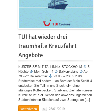
TUI hat wieder drei
traumhafte Kreuzfahrt
Angebote
KURZREISE MIT TALLINN & STOCKHOLM
5
Nächte
Mein Schiff 4
Balkonkabine
Ab
795 €** Reisetermin:
23.05. – 28.05.2019
Städtereise mal anders – an Bord der Mein Schiff 4
entdecken Sie Tallinn und Stockholm ohne
ständiges Kofferpacken. Start- und Zielhafen dieser
Kurzreise ist Kiel. Neben den abwechslungsreichen
Städten können Sie sich auf zwei Seetage an […]
weiterlesen
23/01/2019
0