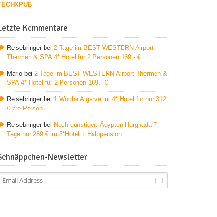
TECHXPUB
Letzte Kommentare
Reisebringer
bei
2 Tage im BEST WESTERN Airport
Thermen & SPA 4* Hotel für 2 Personen 169,- €
Mario
bei
2 Tage im BEST WESTERN Airport Thermen &
SPA 4* Hotel für 2 Personen 169,- €
Reisebringer
bei
1 Woche Algarve im 4* Hotel für nur 312
€ pro Person
Reisebringer
bei
Noch günstiger: Ägypten Hurghada 7
Tage nur 289 € im 5*Hotel + Halbpension
Schnäppchen-Newsletter