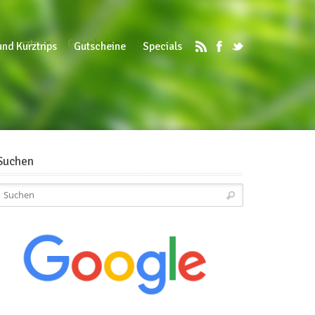
d Kurztrips
Gutscheine
Specials
und Kurztrips
Gutscheine
Specials
Suchen