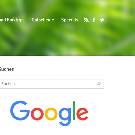
d Kurztrips
Gutscheine
Specials
und Kurztrips
Gutscheine
Specials
Suchen