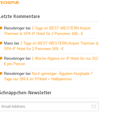
TECHXPUB
Letzte Kommentare
Reisebringer
bei
2 Tage im BEST WESTERN Airport
Thermen & SPA 4* Hotel für 2 Personen 169,- €
Mario
bei
2 Tage im BEST WESTERN Airport Thermen &
SPA 4* Hotel für 2 Personen 169,- €
Reisebringer
bei
1 Woche Algarve im 4* Hotel für nur 312
€ pro Person
Reisebringer
bei
Noch günstiger: Ägypten Hurghada 7
Tage nur 289 € im 5*Hotel + Halbpension
Schnäppchen-Newsletter